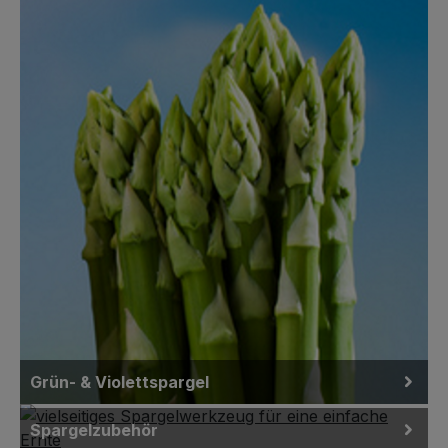
Grün- & Violettspargel
Spargelzubehör