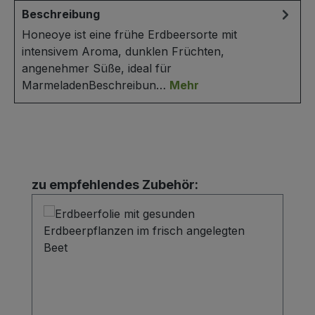
Beschreibung
Honeoye ist eine frühe Erdbeersorte mit
intensivem Aroma, dunklen Früchten,
angenehmer Süße, ideal für
MarmeladenBeschreibun…
Mehr
Produktgalerie überspringen
zu empfehlendes Zubehör: