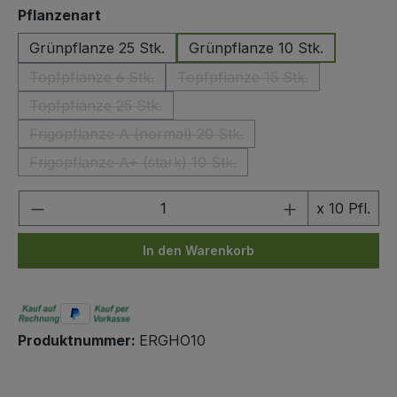
auswählen
Pflanzenart
Grünpflanze 25 Stk.
Grünpflanze 10 Stk.
Topfpflanze 6 Stk.
Topfpflanze 15 Stk.
(Diese Option ist zurzeit nicht verfügbar.)
(Diese Option ist zurzeit n
Topfpflanze 25 Stk.
(Diese Option ist zurzeit nicht verfügbar.)
Frigopflanze A (normal) 20 Stk.
(Diese Option ist zurzeit nicht verfügbar.)
Frigopflanze A+ (stark) 10 Stk.
(Diese Option ist zurzeit nicht verfügbar.)
Produkt Anzahl: Gib den gewünschten We
x 10 Pfl.
In den Warenkorb
Produktnummer:
ERGHO10