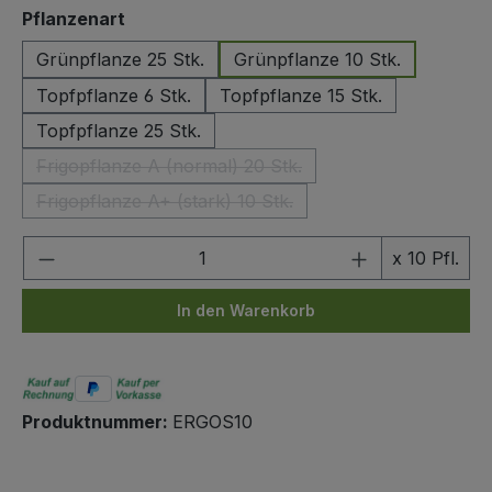
auswählen
Pflanzenart
Grünpflanze 25 Stk.
Grünpflanze 10 Stk.
Topfpflanze 6 Stk.
Topfpflanze 15 Stk.
Topfpflanze 25 Stk.
Frigopflanze A (normal) 20 Stk.
(Diese Option ist zurzeit nicht verfügbar.)
Frigopflanze A+ (stark) 10 Stk.
(Diese Option ist zurzeit nicht verfügbar.)
Produkt Anzahl: Gib den gewünschten We
x 10 Pfl.
In den Warenkorb
Produktnummer:
ERGOS10