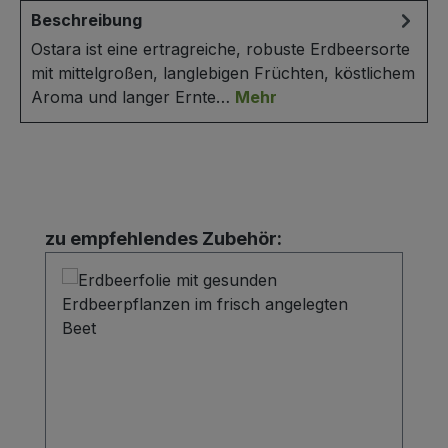
Beschreibung
Ostara ist eine ertragreiche, robuste Erdbeersorte
mit mittelgroßen, langlebigen Früchten, köstlichem
Aroma und langer Ernte…
Mehr
Produktgalerie überspringen
zu empfehlendes Zubehör: