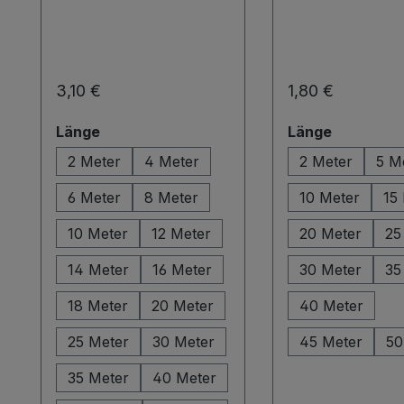
Regulärer Preis:
Regulärer Preis:
3,10 €
1,80 €
auswählen
auswähle
Länge
Länge
2 Meter
4 Meter
2 Meter
5 M
6 Meter
8 Meter
10 Meter
15
10 Meter
12 Meter
20 Meter
25
14 Meter
16 Meter
30 Meter
35
18 Meter
20 Meter
40 Meter
25 Meter
30 Meter
45 Meter
50
35 Meter
40 Meter