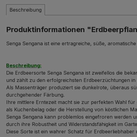
Beschreibung
Produktinformationen "Erdbeerpfl
Senga Sengana ist eine ertragreiche, süße, aromatische E
Beschreibung:
Die Erdbeersorte Senga Sengana ist zweifellos die bek
und zählt zu den erfolgreichsten Erdbeerzüchtungen in
Als Massenträger produziert sie dunkelrote, überaus s
durchgehender Färbung.
Ihre mittlere Erntezeit macht sie zur perfekten Wahl für
als Kuchenbelag oder die Herstellung von köstlichen M
Senga Sengana kann problemlos eingefroren werden un
durch ihre Robustheit und Widerstandsfähigkeit im Garte
Diese Sorte ist ein wahrer Schatz für Erdbeerliebhaber