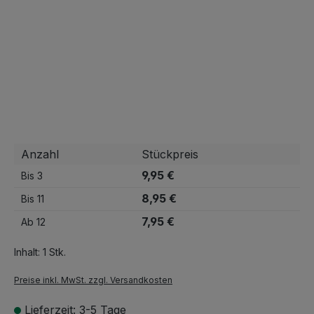
Anzahl
Stückpreis
9,95 €
Bis
3
8,95 €
Bis
11
7,95 €
Ab
12
Inhalt:
1 Stk.
Preise inkl. MwSt. zzgl. Versandkosten
Lieferzeit: 3-5 Tage