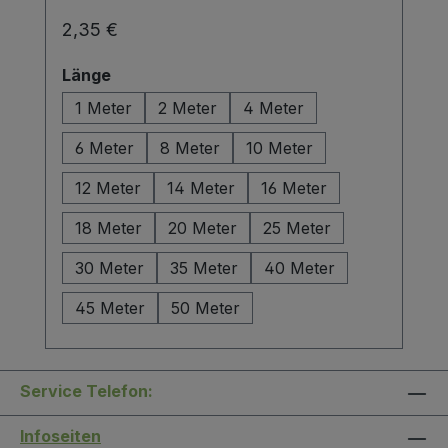
Regulärer Preis:
2,35 €
auswählen
Länge
1 Meter
2 Meter
4 Meter
6 Meter
8 Meter
10 Meter
12 Meter
14 Meter
16 Meter
18 Meter
20 Meter
25 Meter
30 Meter
35 Meter
40 Meter
45 Meter
50 Meter
Service Telefon:
Infoseiten